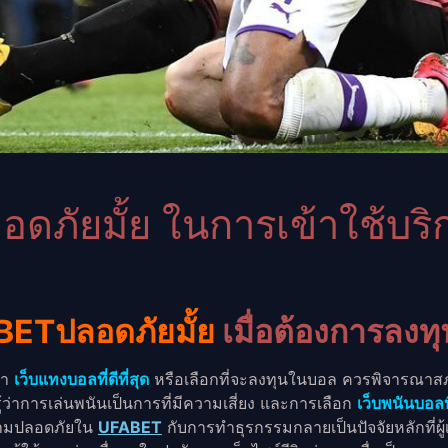
ภัยมั้ย ในการเข้าใช้บร
ETปลอดภัยมั้ย
เมื่อต้องการลงท
หา
เว็บแทงบอลที่ดีที่สุด
หรือเลือกที่จะลงทุนในบอล ควรพิจารณา
้ว่าการเล่นพนันเป็นการที่มีความเสี่ยง และการเลือก
เว็บพนันบอลที่
ความปลอดภัยใน
UFABET
กับการทำธุรกรรมกลายเป็นปัจจัยหลักที่ผู้เ