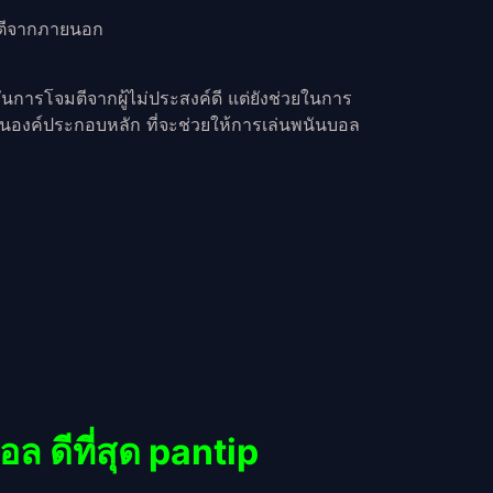
จมตีจากภายนอก
งกันการโจมตีจากผู้ไม่ประสงค์ดี แต่ยังช่วยในการ
็นองค์ประกอบหลัก ที่จะช่วยให้การเล่นพนันบอล
อล ดีที่สุด pantip