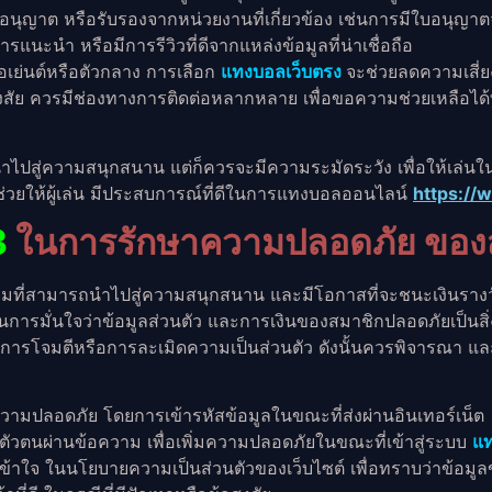
มีใบอนุญาต หรือรับรองจากหน่วยงานที่เกี่ยวข้อง เช่นการมีใบอนุ
บการแนะนำ หรือมีการรีวิวที่ดีจากแหล่งข้อมูลที่น่าเชื่อถือ
านเอเย่นต์หรือตัวกลาง การเลือก
แทงบอลเว็บตรง
จะช่วยลดความเสี
อสงสัย ควรมีช่องทางการติดต่อหลากหลาย เพื่อขอความช่วยเหลือได้
ไปสู่ความสนุกสนาน แต่ก็ควรจะมีความระมัดระวัง เพื่อให้เล่นในเว
ยังช่วยให้ผู้เล่น มีประสบการณ์ที่ดีในการแทงบอลออนไลน์
https:/
3
ในการรักษาความปลอดภัย ของ
รมที่สามารถนำไปสู่ความสนุกสนาน และมีโอกาสที่จะชนะเงินราง
นการมั่นใจว่าข้อมูลส่วนตัว และการเงินของสมาชิกปลอดภัยเป็นสิ่งที่ย
การโจมตีหรือการละเมิดความเป็นส่วนตัว ดังนั้นควรพิจารณา แ
าความปลอดภัย โดยการเข้ารหัสข้อมูลในขณะที่ส่งผ่านอินเทอร์เน็ต
ตัวตนผ่านข้อความ เพื่อเพิ่มความปลอดภัยในขณะที่เข้าสู่ระบบ
แท
้าใจ ในนโยบายความเป็นส่วนตัวของเว็บไซต์ เพื่อทราบว่าข้อมู