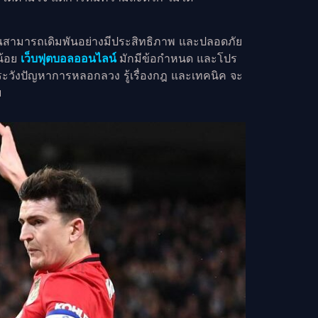
ณสามารถเดิมพันอย่างมีประสิทธิภาพ และปลอดภัย
น้อย
เว็บฟุตบอลออนไลน์
มักมีข้อกำหนด และโปร
ดระวังปัญหาการหลอกลวง รู้เรื่องกฎ และเทคนิค จะ
ย