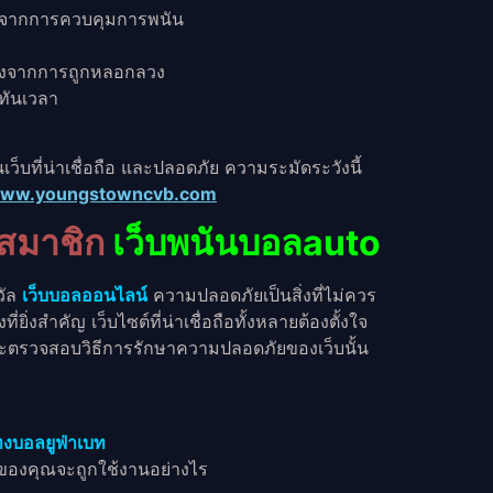
ญาตจากการควบคุมการพนัน
่ยงจากการถูกหลอกลวง
ทันเวลา
็บที่น่าเชื่อถือ และปลอดภัย ความระมัดระวังนี้
/www.youngstowncvb.com
สมาชิก
เว็บพนันบอลauto
วัล
เว็บบอลออนไลน์
ความปลอดภัยเป็นสิ่งที่ไม่ควร
ิ่งสำคัญ เว็บไซต์ที่น่าเชื่อถือทั้งหลายต้องตั้งใจ
ละตรวจสอบวิธีการรักษาความปลอดภัยของเว็บนั้น
งบอลยูฟ่าเบท
ลของคุณจะถูกใช้งานอย่างไร