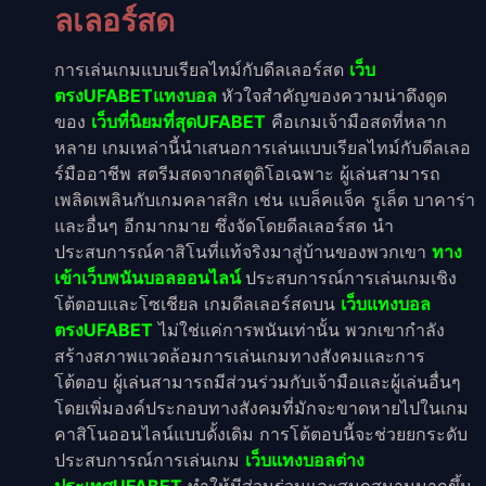
ลเลอร์สด
การเล่นเกมแบบเรียลไทม์กับดีลเลอร์สด
เว็บ
ตรงUFABETแทงบอล
หัวใจสำคัญของความน่าดึงดูด
ของ
เว็บที่นิยมที่สุดUFABET
คือเกมเจ้ามือสดที่หลาก
หลาย เกมเหล่านี้นำเสนอการเล่นแบบเรียลไทม์กับดีลเลอ
ร์มืออาชีพ สตรีมสดจากสตูดิโอเฉพาะ ผู้เล่นสามารถ
เพลิดเพลินกับเกมคลาสสิก เช่น แบล็คแจ็ค รูเล็ต บาคาร่า
และอื่นๆ อีกมากมาย ซึ่งจัดโดยดีลเลอร์สด นำ
ประสบการณ์คาสิโนที่แท้จริงมาสู่บ้านของพวกเขา
ทาง
เข้าเว็บพนันบอลออนไลน์
ประสบการณ์การเล่นเกมเชิง
โต้ตอบและโซเชียล เกมดีลเลอร์สดบน
เว็บแทงบอล
ตรงUFABET
ไม่ใช่แค่การพนันเท่านั้น พวกเขากำลัง
สร้างสภาพแวดล้อมการเล่นเกมทางสังคมและการ
โต้ตอบ ผู้เล่นสามารถมีส่วนร่วมกับเจ้ามือและผู้เล่นอื่นๆ
โดยเพิ่มองค์ประกอบทางสังคมที่มักจะขาดหายไปในเกม
คาสิโนออนไลน์แบบดั้งเดิม การโต้ตอบนี้จะช่วยยกระดับ
ประสบการณ์การเล่นเกม
เว็บแทงบอลต่าง
ประเทศUFABET
ทำให้มีส่วนร่วมและสนุกสนานมากขึ้น