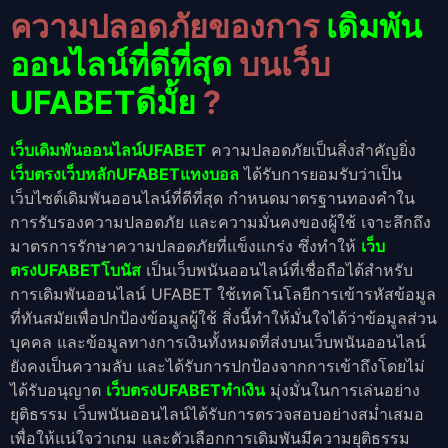
ความปลอดภัยของการ
เดิมพัน
ออนไลน์ที่ดีที่สุด
บนเว็บ
UFABETดีมั้ย
?
เว็บเดิมพันออนไลน์UFABET
ความปลอดภัยเป็นสิ่งสำคัญยิ่ง
เว็บตรงเว็บหลักUFABETแทงบอล
ได้รับการยอมรับว่าเป็น
เว็บไซต์เดิมพันออนไลน์ที่ดีที่สุด กำหนดมาตรฐานทองคำใน
การรับรองความปลอดภัย และความมั่นคงของผู้ใช้ เจาะลึกถึง
มาตรการรักษาความปลอดภัยที่แข็งแกร่ง ซึ่งทำให้
เว็บ
ตรงUFABETโบนัส
เป็นเว็บพนันออนไลน์ที่เชื่อถือได้สำหรับ
การเดิมพันออนไลน์ UFABET ใช้เทคโนโลยีการเข้ารหัสข้อมูล
ที่ทันสมัยเพื่อปกป้องข้อมูลผู้ใช้ สิ่งนี้ทำให้มั่นใจได้ว่าข้อมูลส่วน
บุคคล และข้อมูลทางการเงินทั้งหมดที่ส่งบนเว็บพนันออนไลน์
ยังคงเป็นความลับ และได้รับการปกป้องจากการเข้าถึงโดยไม่
ได้รับอนุญาต
เว็บตรงUFABETทำเงิน
มุ่งมั่นในการเล่นอย่าง
ยุติธรรม เว็บพนันออนไลน์ได้รับการตรวจสอบอย่างสม่ำเสมอ
เพื่อให้แน่ใจว่าเกม และตัวเลือกการเดิมพันมีความยุติธรรม