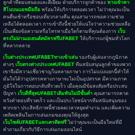
ลูกค้าที่ตอบสนองและดีเยี่ยม ฝ่ายบริการลูกค้าของ
ทางเข้าคา
สิโนบนแอพมือถือ
พร้อมให้บริการตลอดเวลา ไม่ว่าคุณจะเป็น
คนตื่นเช้าหรือชอบเที่ยวกลางคืน คุณสามารถขอความช่วย
เหลือได้ตลอดเวลา การเข้าถึงนี้ช่วยให้แน่ใจว่าความช่วยเหลือ
เป็นเพียงข้อความหรือโทรหาเมื่อใดก็ตามที่คุณต้องการ
เว็บ
ตรงไม่ผ่านเอเยนต์สมัครฟรีUFABET
ให้บริการแก่ผู้ชมทั่วโลก
ที่หลากหลาย
เว็บต่างประเทศUFABETทางเข้าเล่น
รองรับผู้เล่นจากภูมิภาค
ต่างๆ
เว็บตรงต่างประเทศUFABET
ทีมสนับสนุนลูกค้าของพวก
เขาจึงมีความเชี่ยวชาญในหลายภาษา การไม่แบ่งแยกนี้ทำให้
มั่นใจได้ว่าอุปสรรคทางภาษาจะไม่เป็นอุปสรรค มีความภาค
ภูมิใจในการตอบกลับที่รวดเร็ว เมื่อคุณมีข้อสงสัยหรือประสบ
ปัญหา
เว็บดีที่สุดUFABETเดิมพันไม่มีขั้นต่ำ
คุณสามารถคาด
หวังคำตอบที่รวดเร็ว และเป็นประโยชน์จากทีมสนับสนุนของ
พวกเขา ประสิทธิภาพนี้ช่วยลดเวลาหยุดทำงาน และเพิ่มความ
เพลิดเพลินในการเล่นเกมของคุณให้สูงสุด
เว็บไซต์UFABETแจกเครดิตฟรี
ไม่ว่าคุณจะเป็นมือใหม่ที่มี
คำถามเกี่ยวกับวิธีการเล่นเกมออนไลน์