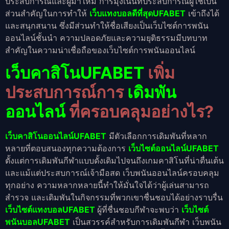
ประสบการณ์และผู้มาใหม่ การมุ่งเน้นที่ประสบการณ์ผู้ใช้เป็น
ส่วนสำคัญในการทำให้
เว็บแทงบอลดีที่สุดUFABET
เข้าถึงได้
และสนุกสนาน ซึ่งมีส่วนทำให้ชื่อเสียงเป็นเว็บไซต์การพนัน
ออนไลน์ชั้นนำ ความปลอดภัยและความยุติธรรมมีบทบาท
สำคัญในความน่าเชื่อถือของเว็บไซต์การพนันออนไลน์
เว็บคาสิโนUFABET
เพิ่ม
ประสบการณ์การ
เดิมพัน
ออนไลน์
ที่ครอบคลุมอย่างไร?
เว็บคาสิโนออนไลน์UFABET
มีตัวเลือกการเดิมพันที่หลาก
หลายที่ตอบสนองทุกความต้องการ
เว็บไซต์ออนไลน์UFABET
ตั้งแต่การเดิมพันกีฬาแบบดั้งเดิมไปจนถึงเกมคาสิโนที่น่าตื่นเต้น
และแม้แต่ประสบการณ์เจ้ามือสด เว็บพนันออนไลน์ครอบคลุม
ทุกอย่าง ความหลากหลายนี้ทำให้มั่นใจได้ว่าผู้เล่นสามารถ
สำรวจ และเดิมพันในกิจกรรมที่พวกเขาชื่นชอบได้อย่างราบรื่น
เว็บไซต์แทงบอลUFABET
ผู้ที่ชื่นชอบกีฬาจะพบว่า
เว็บไซต์
พนันบอลUFABET
เป็นสวรรค์สำหรับการเดิมพันกีฬา เว็บพนัน