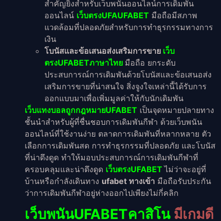
สำคัญยิ่งสำหรับเว็บพนันออนไลน์การเดิมพัน
ออนไลน์
เว็บตรงUFAUFABET
มือถือมีสภาพ
แวดล้อมที่ปลอดภัยสำหรับการทำธุรกรรมทางการ
เงิน
โบนัสและข้อเสนอส่งเสริมการขาย
เว็บ
ตรงUFABETภาษาไทย
มือถือ ยกระดับ
ประสบการณ์การเดิมพันด้วยโบนัสและข้อเสนอส่ง
เสริมการขายที่น่าสนใจ สิ่งจูงใจเหล่านี้ได้รับการ
ออกแบบมาเพื่อเพิ่มมูลค่าให้กับนักเดิมพัน
เว็บแทงบอลถูกกฎหมายUFABET
เป็นจุดหมายปลายทาง
ชั้นนำสำหรับผู้ที่ชื่นชอบการเดิมพันกีฬา ด้วยเว็บพนัน
ออนไลน์ที่ใช้งานง่าย ตลาดการเดิมพันที่หลากหลาย ตัว
เลือกการเดิมพันสด การทำธุรกรรมที่ปลอดภัย และโบนัส
ที่น่าดึงดูด ทำให้มอบประสบการณ์การเดิมพันกีฬาที่
ครอบคลุมและน่าดึงดูด
เว็บตรงUFABET
ไม่ว่าจะอยู่ที่
บ้านหรือกำลังเดินทาง
ufabet ทางเข้า
มือถือรับประกัน
ว่าการเดิมพันกีฬาอยู่ห่างออกไปเพียงไม่กี่คลิก
เว็บพนันUFABETคาสิโน
มีเกมดี