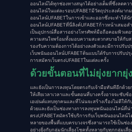
ออนไลน์ได้ทุกช่องทางสนุกได้อย่างเต็มที่ซึ่งลดควา
ออนไลน์ในแต่ละรอบUFABETมีวัตถุประสงค์มากมายเ
ออนไลน์UFABETในการเข้าและออกซึ่งจะทำให้นักพนัน
ออนไลน์UFABETที่นี่ลิงค์UFABETก้าวหน้าเสมอสำหรับ
เป็นอุปกรณ์สื่อสารอย่างโทรศัพท์มือถือคอมพิวเตอร
ความสนใจพร้อมทั้งมอบความสะดวกสบายให้กับสมา
รองรับความต้องการได้อย่างลงตัวและมีการปรับปรุง
เว็บพนันออนไลน์UFABETต้นแบบได้รับการปรับปรุง
การสมัครเว็บตรงUFABETในแต่ละครั้ง
ด้วยขั้นตอนที่ไม่ยุ่งยากยุ
และยังเป็นการลงทุนโดยตรงกับเจ้ามือทันทีอีกด้วยก
ให้เสียเวลาเวลาและขั้นตอนที่บางครั้งอาจจะซับซ
เอเย่นต์แทบทุกคนและที่โน่นจะสร้างเรื่องไม่ดีให
ด้วยและยังเป็นช่องทางการลงทุนพนันออนไลน์ที่น่าเ
ตรงUFABETสมัครใช้บริการกับเว็บพนันออนไลน์โดย
หลายของพื้นที่แบบครบวงจรซึ่งสามารถใช้เป็นช่อง
อย่างยิ่งกับกลุ่มนักเสี่ยงโชคทั้งหลายกับทุกกลุ่