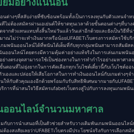
ยี่ยมอย่างแน่นอน
นต่างๆที่สลับง่ายที่ซับซ้อนพร้อมทั้งเป็นการลงทุนกับตัวแทนจำห
นทีไม่ต้องสมัครผ่านเอเย่นต์ให้ขาดทุนเวลาด้วยขั้นตอนต่างๆที่บา
ดจากตัวแทนแทบทั้งสิ้นใหม่วันแล้ววันเล่าอีกด้วยและยังเป็นวิธีที่น
กปริมาณไม่ว่าจะทำเงินมากหรือน้อยUFABETเว็บตรงการสมัครใช้บริ
กมพนันออนไลน์ได้ที่พนันได้เต็มที่กับทุกกลุ่มพนันสามารถสัมผั
พนันออนไลน์โดยตรงมีความคุ้มค่าอย่างแท้จริงในการเล่นเกมพนั
ด้อย่างตรงจุดสามารถใช้เป็นช่องทางในการทำกำไรอย่างมหาศาลจา
นที่ไม่ยุ่งยากในการคัดเลือกทุกเว็บไซต์เดี๋ยวนี้กับเว็บไซต์ออน
รับตัวเองและปล่อยให้เสียโอกาสในการทำเงินออนไลน์กับเกมต่างๆจำ
งทุนให้กับตัวคุณเองอีกด้วยพร้อมกับรับสิทธิพิเศษมากมายกับUFAB
้บริการที่น่าสนใจวิธีสมัครufabetเว็บตรงสู่ไปกับการลงทุนเกมพ
พันออนไลน์จำนวนมหาศาล
อมกับการนำเสนอที่เป็นตัวช่วยสำหรับวางเดิมพันเกมพนันออนไลน์ทุก
้องสงสัยเลยว่าUFABETเว็บตรงมีประโยชน์จริงกับการเลือกสมัครก