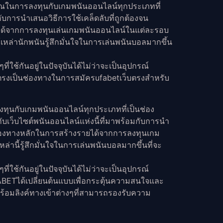
งคุณในการลงทุนกับเกมพนันออนไลน์ทุกประเภทที่
บการนำเสนอวิธีการใช้เคล็ดลับที่ถูกต้องจน
ได้จากการลงทุนเล่นเกมพนันออนไลน์ในแต่ละรอบ
ล่านักพนันรู้สึกมั่นใจในการเล่นพนันบอลมากขึ้น
ใช้กันอยู่ในปัจจุบันได้ไม่ว่าจะเป็นอุปกรณ์
ว็บตรงเป็นช่องทางในการสมัครufabetเว็บตรงสำหรับ
งทุนกับเกมพนันออนไลน์ทุกประเภทที่เป็นช่อง
เว็บไซต์พนันออนไลน์แห่งนี้ที่มาพร้อมกับการนำ
มีช่องทางหลักในการสร้างรายได้จากการลงทุนเกม
นี้รู้สึกมั่นใจในการเล่นพนันบอลมากขึ้นที่จะ
ใช้กันอยู่ในปัจจุบันได้ไม่ว่าจะเป็นอุปกรณ์
UFABETได้เปลี่ยนต้นแบบเพื่อกระตุ้นความสนใจและ
อมลิงค์ทางเข้าต่างๆที่สามารถรองรับความ