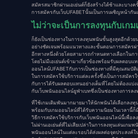
สมัครสมาชิกผ่านเอเย่นต์ก็ยังสร้างได้ช้าและบา
การสมัครกับเว็บUFABETนั้นเป็นการเผชิญหน้ากันแ
ไม่ว่าจะเป็นการลงทุนกับเก
ก็ยังเป็นช่องทางในการลงทุนพนันขั้นสูงสุดอีกด้วยน
อย่างชัดเจนพร้อมแนวทางและขั้นตอนการสมัครผ่าน
อีกทางหนึ่งด้วยโดยสามารถกำหนดทางเลือกในการทำก
โดยไม่มีเอเย่นต์เข้ามาเกี่ยวข้องพร้อมรับผลตอบแทนต
ออนไลน์UFABETกับการเป็นช่องทางที่มีคุณสมบัติเป
ในการสมัครใช้บริการแต่ละครั้งซึ่งเป็นการสมัคร
กับการได้รับผลตอบแทนอย่างเต็มที่โดยไม่ต้องแบ่ง
กับเว็บพนันออนไลน์ยูฟ่าเบทซึ่งเป็นช่องทางการลงท
ที่ใช้เกมเดิมพันมากมายมาให้นักพนันได้เลือกลงทุน
พร้อมกับเกมออนไลน์ที่ได้รับความนิยมในเวลานี้ก็
วิธีการสมัครใช้บริการกับเว็บพนันออนไลน์นี้เพื่อ
ไม่ผ่านเอเย่นต์ที่ไม่เสียเปล่าในการลงทุนเล่นเ
พนันออนไลน์ในแต่ละรอบได้ส่งผลต่อจุดประสงค์ในก