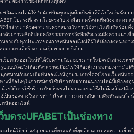
องความต้องการของนักพนันทุกคน
นันออนไลน์ให้กับนักพนันทุกกลุ่มถือเป็นข้อดีที่เว็บไซต์พนันอ
ABETเว็บตรงที่ลงทุนโดยตรงกับเจ้ามือทุกครั้งทันทีหลังจากลงทะเ
ธีที่กล่าวมาด้วยความสะดวกสบายในการใช้งานในทันทีพร้อมทั้งยั
่าวมาด้วยการผลิตที่ปลอดภัยจากการทุจริตอีกด้วยรวมถึงความน่าเช
กหลายกับทุกประเภทของการพนันออนไลน์ที่มีให้เลือกลงทุนอย่าง
บแทนที่สร้างความคุ้มค่าอย่างดีเยี่ยม
เว็บพนันออนไลน์ที่ได้รับความนิยมอย่างมากในปัจจุบันช่วงเวลาที่
ูปแบบโดยไม่ต้องกังวลว่าจะมีอะไรให้ต้องลุ้นมากมายเพราะไม่ต้อ
ุกสนานกับเกมเดิมพันออนไลน์ทุกประเภทที่ตรงใจกับเว็บพนันออนไล
งที่ดีจริงๆในการสมัครใช้บริการกับเว็บพนันออนไลน์นี้เพื่อลง
ด้วยวิธีการใช้บริการกับเว็บตรงไม่ผ่านเอเย่นต์ซึ่งไม่ต้องสิ้นเ
รถใช้เป็นช่องทางในการทำกำไรจากการลงทุนกับเกมเดิมพันออนไล
ว็บพนันออนไลน์
เว็บตรงUFABETเป็นช่องทาง
อนไลน์ได้อย่างสนุกสนานที่ทรงพลังที่สุดที่สามารถลดความเสี่ย