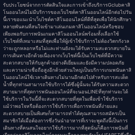
รับประโยชน์จากการตัดสินใจและการเข้าถึงบริการGclubคาสิ
โนออนไลน์ไม่มีบริการของเว็บไซต์คาสิโนออนไลน์อีกต่อไปวัน
นี้เราขอแนะนำเว็บไซต์คาสิโนออนไลน์ที่ดีที่สุดเพื่อให้นักศึกษา
หลายพันคนที่สนใจเข้ามาเล่นเกมคาสิโนออนไลน์หรือชอบ
เพียงพอกับการพนันเกมคาสิโนออนไลน์พร้อมทั้งเลือกใช้
เว็บไซต์ที่เหมาะสมที่สุดเพื่อให้ผู้เข้าใช้บริการไม่ต้องวิตกกังวล
ว่าจะถูกหลอกหรือไม่และท่านยังจะได้รับความสะดวกสบายใน
การเดินทางอีกด้วยเนื่องจากเว็บไซต์นี้เป็นเว็บไซต์ที่มีความ
สะดวกสบายให้กับลูกค้าอย่างดีเยี่ยมและยังมีความปลอดภัย
และความน่าเชื่อถือสูงอีกด้วยส่วนใหญ่เป็นบริการเกมพนันคาสิ
โนออนไลน์ใช้เวลาเดินทางไม่นานอีกต่อไปสำหรับการสะเด็ด
น้ำที่ทุกท่านสามารถใช้บริการได้ซึ่งผู้นั้นจะได้รับความสะดวก
สบายมากที่สุดการพนันออนไลน์ที่จะนอนLINEที่ทุกท่านจะได้
ใช้บริการในวันนี้ที่จะสะดวกสบายที่สุดในเพื่อเข้าใช้บริการ
แม้ว่าพอใจหรือต้องการใช้บริการเพื่อการพนันที่ง่ายและ
สะดวกสบายเป็นพิเศษก็สามารถทำได้คุณสามารถสมัครเป็น
สมาชิกได้เมื่อต้องการซึ่งวันนำอาหารที่เราจะพูดถึงนี้เป็นการ
เดินทางที่คนสนใจอยากใช้บริการมากที่สุดนั่นก็คือการพนันที่
เรียกว่าคาสิโนออนไลน์การมาเลือกลงทุนกับเว็บUFABETซึ่งถือ