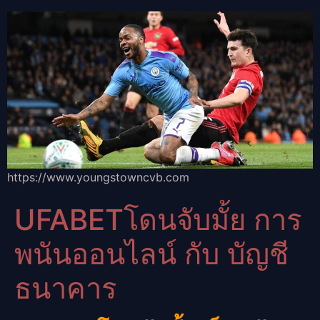
https://www.youngstowncvb.com
UFABETโดนจับมั้ย การ
พนันออนไลน์ กับ บัญชี
ธนาคาร